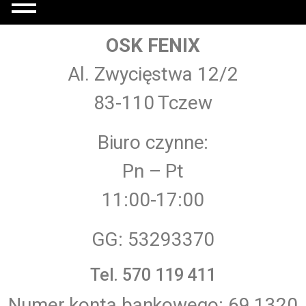
OSK FENIX
Al. Zwycięstwa 12/2
83-110 Tczew
Biuro czynne:
Pn – Pt
11:00-17:00
GG: 53293370
Tel. 570 119 411
Numer konta bankowego: 69 1320