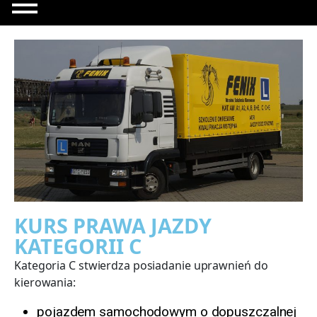
KURS PRAWA JAZDY
KATEGORII C
Kategoria C stwierdza posiadanie uprawnień do
kierowania:
pojazdem samochodowym o dopuszczalnej