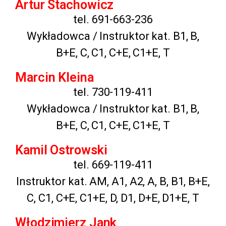
Artur Stachowicz
tel. 691-663-236
Wykładowca / Instruktor kat. B1, B,
B+E, C, C1, C+E, C1+E, T
Marcin Kleina
tel. 730-119-411
Wykładowca / Instruktor kat. B1, B,
B+E, C, C1, C+E, C1+E, T
Kamil Ostrowski
tel. 669-119-411
Instruktor kat. AM, A1, A2, A, B, B1, B+E,
C, C1, C+E, C1+E, D, D1, D+E, D1+E, T
Włodzimierz Jank