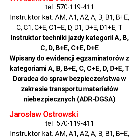
tel. 570-119-411
Instruktor kat. AM, A1, A2, A, B, B1, B+E,
C, C1, C+E, C1+E, D, D1, D+E, D1+E, T
Instruktor techniki jazdy kategorii A, B,
C, D, B+E, C+E, D+E
Wpisany do ewidencji egzaminatorów z
kategoriami A, B, B+E, C, C+E, D, D+E, T
Doradca do spraw bezpieczeństwa w
zakresie transportu materiałów
niebezpiecznych (ADR-DGSA)
Jarosław Ostrowski
tel. 570-119-411
Instruktor kat. AM, A1, A2, A, B, B1, B+E,