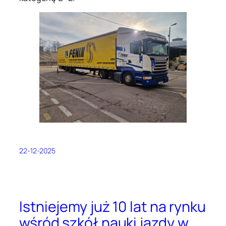
22-12-2025
Istniejemy już 10 lat na rynku
wśród szkół nauki jazdy w