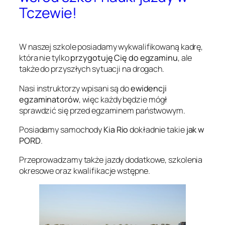
Tczewie!
W naszej szkole posiadamy wykwalifikowaną kadrę,
która nie tylko
przygotuję Cię do egzaminu
, ale
także do przyszłych sytuacji na drogach.
Nasi instruktorzy wpisani są do
ewidencji
egzaminatorów
, więc każdy będzie mógł
sprawdzić się przed egzaminem państwowym.
Posiadamy samochody
Kia Rio
dokładnie takie
jak w
PORD
.
Przeprowadzamy także jazdy dodatkowe, szkolenia
okresowe oraz kwalifikacje wstępne.