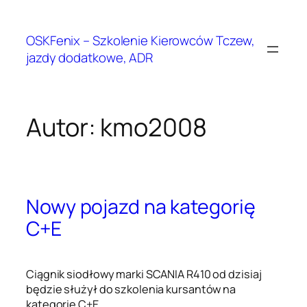
OSKFenix – Szkolenie Kierowców Tczew,
jazdy dodatkowe, ADR
Autor:
kmo2008
Nowy pojazd na kategorię
C+E
Ciągnik siodłowy marki SCANIA R410 od dzisiaj
będzie służył do szkolenia kursantów na
kategorię C+E.